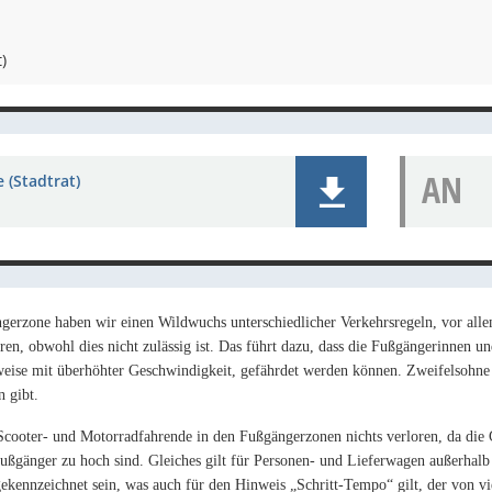
)
AN
 (Stadtrat)
gerzone haben wir einen Wildwuchs unterschiedlicher Verkehrsregeln, vor alle
en, obwohl dies nicht zulässig ist. Das führt dazu, dass die Fußgängerinnen u
weise mit überhöhter Geschwindigkeit, gefährdet werden können. Zweifelsohne
n gibt.
cooter- und Motorradfahrende in den Fußgängerzonen nichts verloren, da die 
ußgänger zu hoch sind.
Gleiches gilt für Personen- und Lieferwagen außerhalb
 gekennzeichnet sein, was auch für den Hinweis „Schritt-Tempo“
gilt, der von v