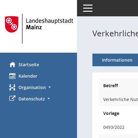
Toggle navigation
Verkehrlich
Informationen
Startseite
Kalender
Betreff
Organisation
Datenschutz
Verkehrliche Nu
Vorlage
0493/2022