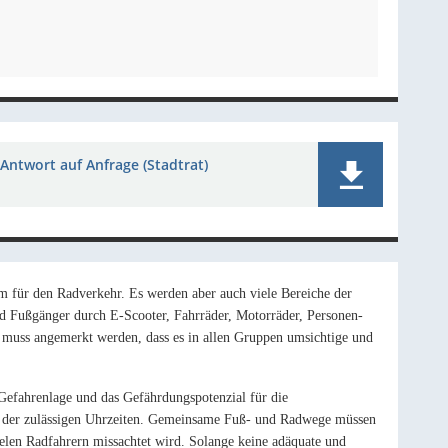
Antwort auf Anfrage (Stadtrat)
m für den Radverkehr. Es werden aber auch viele Bereiche der
nd Fußgänger durch E-Scooter, Fahrräder, Motorräder, Personen-
 muss angemerkt werden, dass es in allen Gruppen umsichtige und
Gefahrenlage und das Gefährdungspotenzial für die
 der zulässigen Uhrzeiten.
Gemeinsame Fuß- und Radwege müssen
ielen Radfahrern missachtet wird.
Solange keine adäquate und