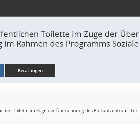
ffentlichen Toilette im Zuge der Üb
 im Rahmen des Programms Soziale 
Beratungen
tlichen Toilette im Zuge der Überplanung des Einkaufzentrums Le