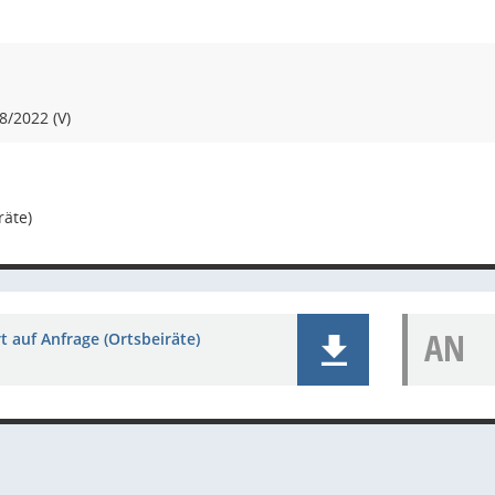
8/2022 (V)
räte)
AN
 auf Anfrage (Ortsbeiräte)