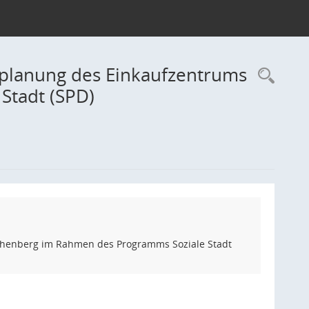
erplanung des Einkaufzentrums
Rec
Stadt (SPD)
rchenberg im Rahmen des Programms Soziale Stadt