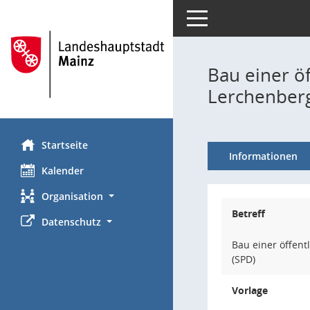
Toggle navigation
Bau einer ö
Lerchenberg
Startseite
Informationen
Kalender
Organisation
Betreff
Datenschutz
Bau einer öffen
(SPD)
Vorlage