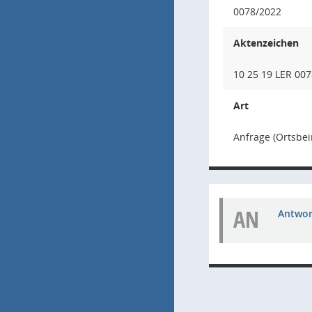
0078/2022
Aktenzeichen
10 25 19 LER 007
Art
Anfrage (Ortsbei
AN
Antwort