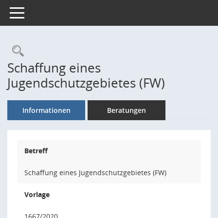
Toggle navigation
Rechercheauswahl
Schaffung eines
Jugendschutzgebietes (FW)
Informationen
Beratungen
Betreff
Schaffung eines Jugendschutzgebietes (FW)
Vorlage
1667/2020