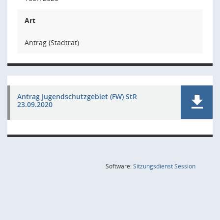
Art
Antrag (Stadtrat)
Antrag Jugendschutzgebiet (FW) StR
23.09.2020
(Wird in
Software:
Sitzungsdienst
Session