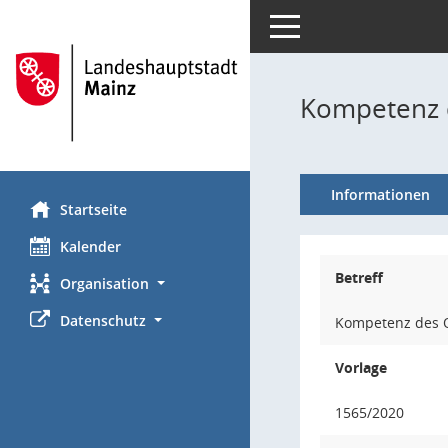
Toggle navigation
Kompetenz d
Informationen
Startseite
Kalender
Betreff
Organisation
Datenschutz
Kompetenz des O
Vorlage
1565/2020