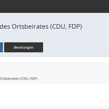
es Ortsbeirates (CDU, FDP)
Beratungen
rtsbeirates (CDU, FDP)