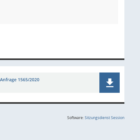
Anfrage 1565/2020
(Wird in
Software:
Sitzungsdienst
Session