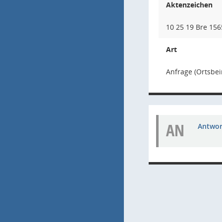
Aktenzeichen
10 25 19 Bre 1565
Art
Anfrage (Ortsbei
AN
Antwort