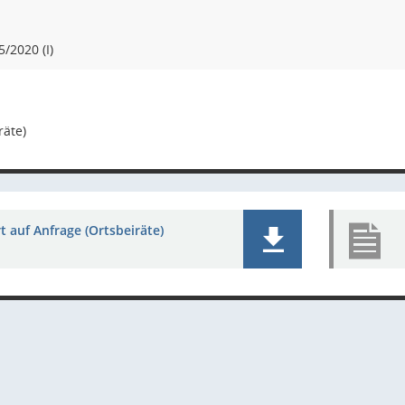
/2020 (I)
räte)
 auf Anfrage (Ortsbeiräte)