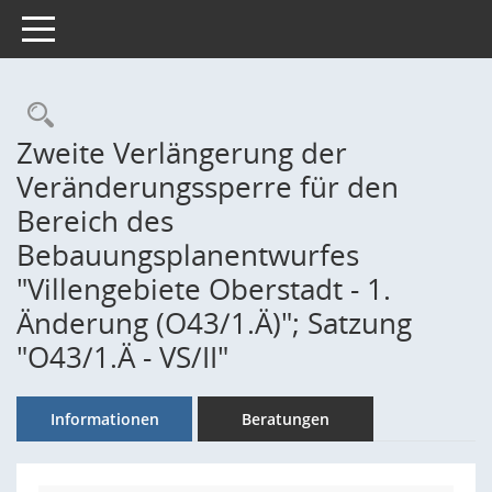
Toggle navigation
Rechercheauswahl
Zweite Verlängerung der
Veränderungssperre für den
Bereich des
Bebauungsplanentwurfes
"Villengebiete Oberstadt - 1.
Änderung (O43/1.Ä)"; Satzung
"O43/1.Ä - VS/II"
Informationen
Beratungen