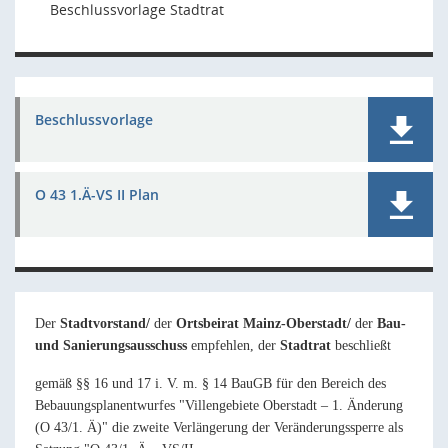
Beschlussvorlage Stadtrat
Beschlussvorlage
O 43 1.Ä-VS II Plan
Der
Stadtvorstand/
der
Ortsbeirat Mainz-Oberstadt/
der
Bau-
und Sanierungsausschuss
empfehlen,
der
Stadtrat
beschließt
gemäß §§ 16 und 17 i. V. m. § 14 BauGB für den Bereich des
Bebauungsplanentwurfes "Villengebiete Oberstadt – 1. Änderung
(O 43/1. Ä)" die zweite Verlängerung der Veränderungssperre als