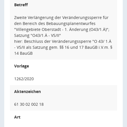
Betreff
Zweite Verlängerung der Veränderungssperre für
den Bereich des Bebauungsplanentwurfes
"Villengebiete Oberstadt - 1. Änderung (O43/1.Ä)";
Satzung "O43/1.Ä - VS/II"
hier: Beschluss der Veränderungssperre "O 43/ 1.Ä
- VS/II als Satzung gem. §§ 16 und 17 BauGB i.V.m. §
14 BauGB
Vorlage
1262/2020
Aktenzeichen
61 30 02 002 18
Art