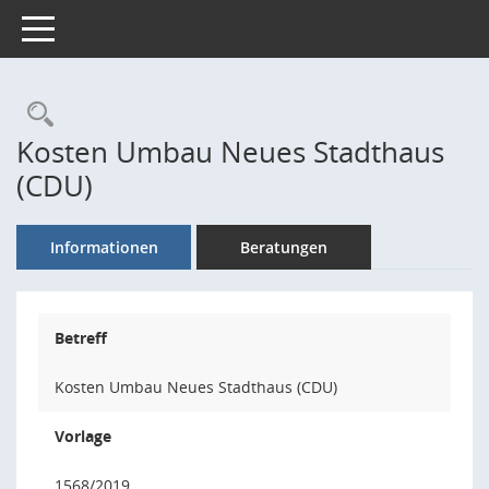
Toggle navigation
Rechercheauswahl
Kosten Umbau Neues Stadthaus
(CDU)
Informationen
Beratungen
Betreff
Kosten Umbau Neues Stadthaus (CDU)
Vorlage
1568/2019