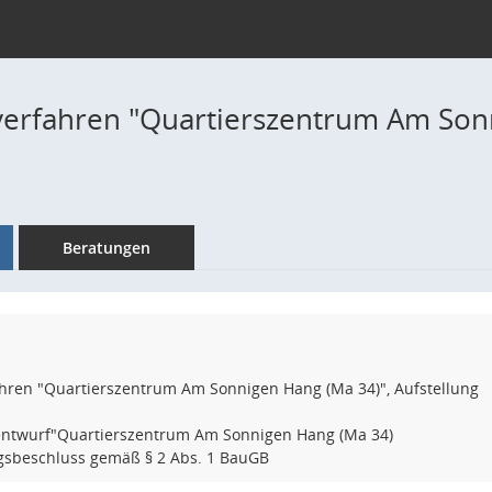
verfahren "Quartierszentrum Am Son
Beratungen
ahren "Quartierszentrum Am Sonnigen Hang (Ma 34)", Aufstellung
ntwurf"Quartierszentrum Am Sonnigen Hang (Ma 34)
ngsbeschluss gemäß § 2 Abs. 1 BauGB