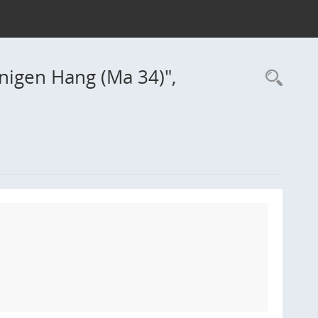
nigen Hang (Ma 34)",
Rec