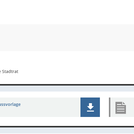
 Stadtrat
ussvorlage