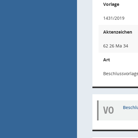
Vorlage
1431/2019
Aktenzeichen
62 26 Ma 34
Art
Beschlussvorlage
VO
Beschl