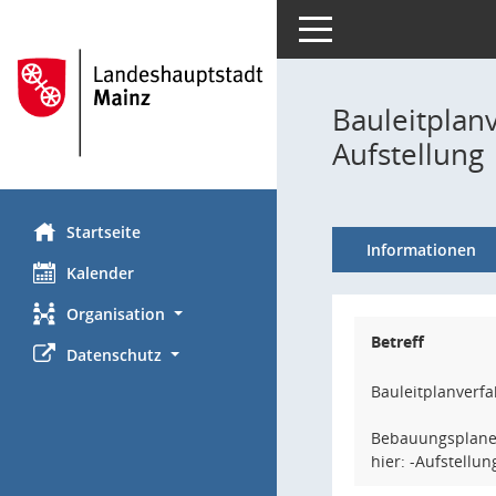
Toggle navigation
Bauleitplan
Aufstellung
Startseite
Informationen
Kalender
Organisation
Betreff
Datenschutz
Bauleitplanverf
Bebauungsplane
hier: -Aufstellu