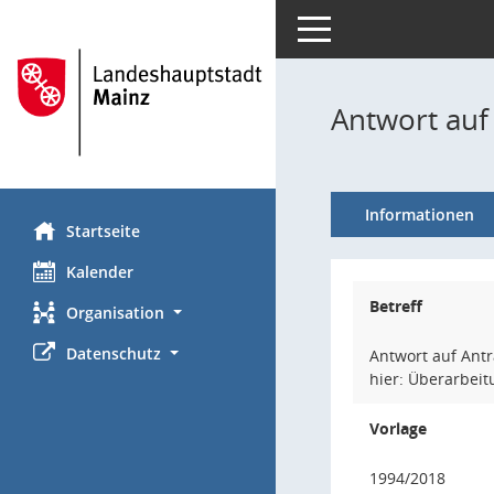
Toggle navigation
Antwort auf
Informationen
Startseite
Kalender
Betreff
Organisation
Datenschutz
Antwort auf Ant
hier: Überarbeit
Vorlage
1994/2018