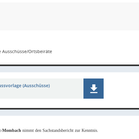
e Ausschüsse/Ortsbeiräte
ussvorlage (Ausschüsse)
nz-Mombach
nimmt den Sachstandsbericht zur Kenntnis.