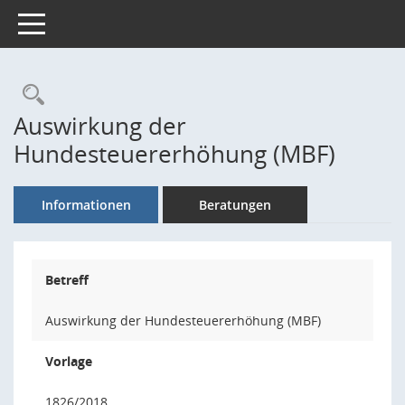
Toggle navigation
Rechercheauswahl
Auswirkung der
Hundesteuererhöhung (MBF)
Informationen
Beratungen
Betreff
Auswirkung der Hundesteuererhöhung (MBF)
Vorlage
1826/2018