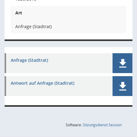
Art
Anfrage (Stadtrat)
Anfrage (Stadtrat)
Antwort auf Anfrage (Stadtrat)
(Wird in
Software:
Sitzungsdienst
Session