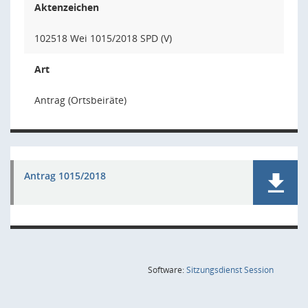
Aktenzeichen
102518 Wei 1015/2018 SPD (V)
Art
Antrag (Ortsbeiräte)
Antrag 1015/2018
(Wird in
Software:
Sitzungsdienst
Session