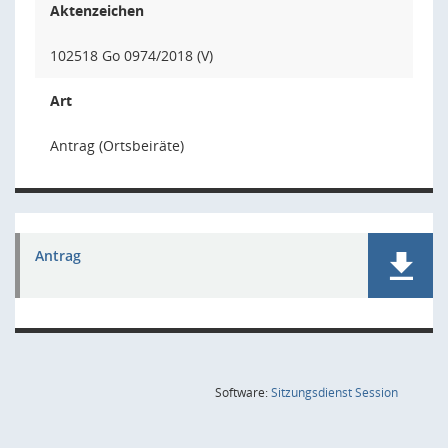
Aktenzeichen
102518 Go 0974/2018 (V)
Art
Antrag (Ortsbeiräte)
Antrag
(Wird in
Software:
Sitzungsdienst
Session