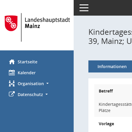
Toggle navigation
Kindertages
39, Mainz; 
Startseite
Informationen
Kalender
Organisation
Betreff
Datenschutz
Kindertagesstät
Plätze
Vorlage