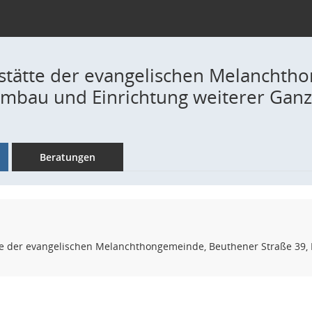
stätte der evangelischen Melanchth
Umbau und Einrichtung weiterer Ganzz
Beratungen
te der evangelischen Melanchthongemeinde, Beuthener Straße 39, 