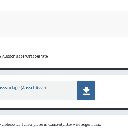
e Ausschüsse/Ortsbeiräte
ussvorlage (Ausschüsse)
rbliebenen Teilzeitplätze in Ganzzeitplätze wird zugestimmt.