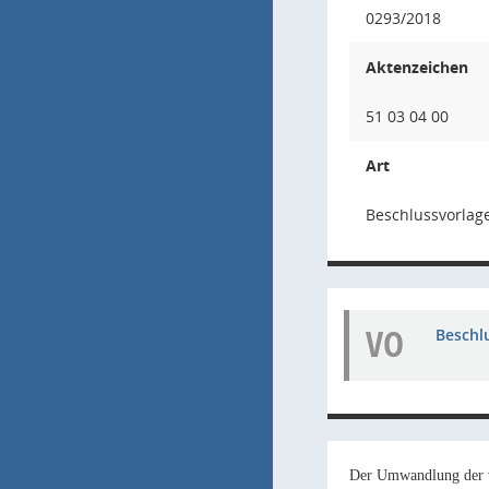
0293/2018
Aktenzeichen
51 03 04 00
Art
Beschlussvorlag
VO
Beschl
Der Umwandlung der ve