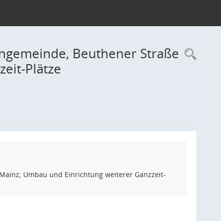
ongemeinde, Beuthener Straße
Rec
eit-Plätze
Mainz; Umbau und Einrichtung weiterer Ganzzeit-