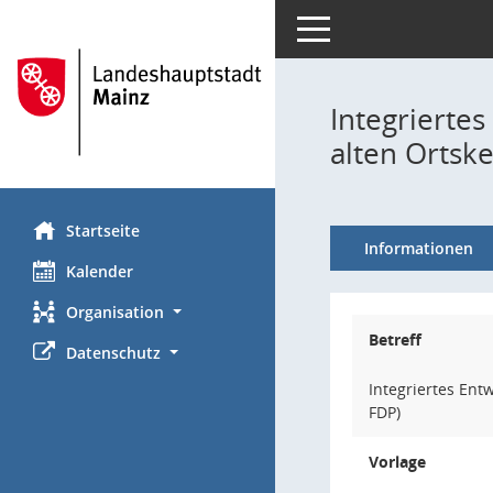
Toggle navigation
Integrierte
alten Ortsk
Startseite
Informationen
Kalender
Organisation
Betreff
Datenschutz
Integriertes Ent
FDP)
Vorlage