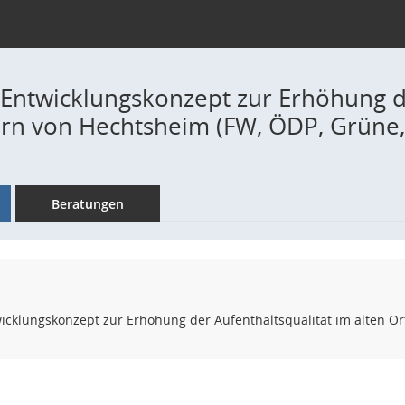
s Entwicklungskonzept zur Erhöhung d
ern von Hechtsheim (FW, ÖDP, Grüne,
Beratungen
wicklungskonzept zur Erhöhung der Aufenthaltsqualität im alten O