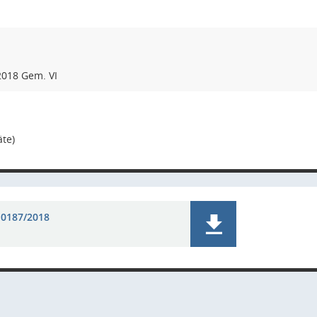
018 Gem. VI
äte)
 0187/2018