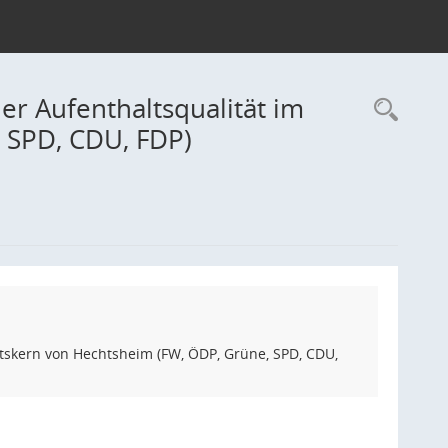
er Aufenthaltsqualität im
Rec
 SPD, CDU, FDP)
rtskern von Hechtsheim (FW, ÖDP, Grüne, SPD, CDU,