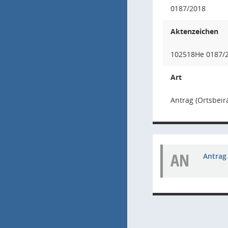
0187/2018
Aktenzeichen
102518He 0187/2
Art
Antrag (Ortsbeir
AN
Antrag