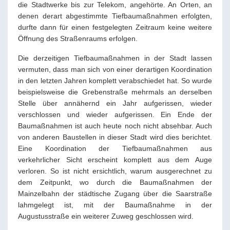
die Stadtwerke bis zur Telekom, angehörte. An Orten, an
denen derart abgestimmte Tiefbaumaßnahmen erfolgten,
durfte dann für einen festgelegten Zeitraum keine weitere
Öffnung des Straßenraums erfolgen.
Die derzeitigen Tiefbaumaßnahmen in der Stadt lassen
vermuten, dass man sich von einer derartigen Koordination
in den letzten Jahren komplett verabschiedet hat. So wurde
beispielsweise die Grebenstraße mehrmals an derselben
Stelle über annähernd ein Jahr aufgerissen, wieder
verschlossen und wieder aufgerissen. Ein Ende der
Baumaßnahmen ist auch heute noch nicht absehbar. Auch
von anderen Baustellen in dieser Stadt wird dies berichtet.
Eine Koordination der Tiefbaumaßnahmen aus
verkehrlicher Sicht erscheint komplett aus dem Auge
verloren. So ist nicht ersichtlich, warum ausgerechnet zu
dem Zeitpunkt, wo durch die Baumaßnahmen der
Mainzelbahn der städtische Zugang über die Saarstraße
lahmgelegt ist, mit der Baumaßnahme in der
Augustusstraße ein weiterer Zuweg geschlossen wird.