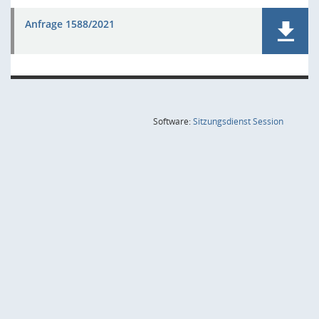
Anfrage 1588/2021
(Wird in
Software:
Sitzungsdienst
Session