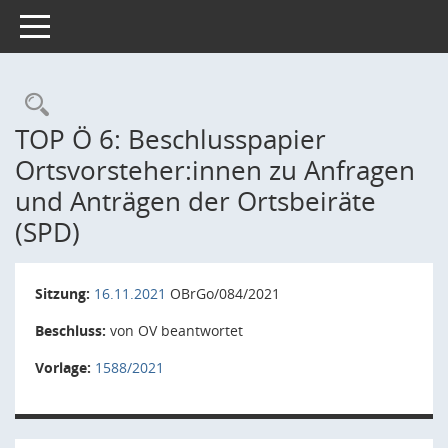
Toggle navigation
Rechercheauswahl
TOP Ö 6: Beschlusspapier
Ortsvorsteher:innen zu Anfragen
und Anträgen der Ortsbeiräte
(SPD)
Sitzung:
16.11.2021
OBrGo/084/2021
Beschluss:
von OV beantwortet
Vorlage:
1588/2021