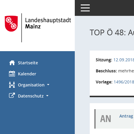
Toggle navigation
TOP Ö 48: A
Sitzung:
12.09.201
Startseite
Beschluss:
mehrhei
Kalender
Vorlage:
1496/2018
Organisation
Datenschutz
AN
Antrag 