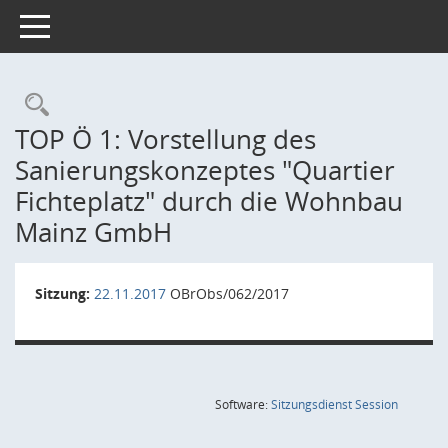
Toggle navigation
Rechercheauswahl
TOP Ö 1: Vorstellung des
Sanierungskonzeptes "Quartier
Fichteplatz" durch die Wohnbau
Mainz GmbH
Sitzung:
22.11.2017
OBrObs/062/2017
(Wird in
Software:
Sitzungsdienst
Session