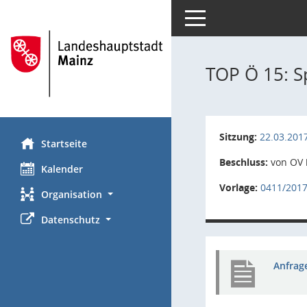
Toggle navigation
TOP Ö 15: S
Sitzung:
22.03.201
Startseite
Beschluss:
von OV 
Kalender
Vorlage:
0411/201
Organisation
Datenschutz
Anfrag