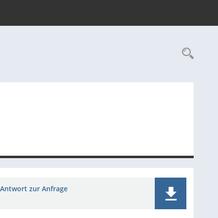
Rec
Antwort zur Anfrage