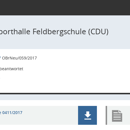
porthalle Feldbergschule (CDU)
7
OBrNeu/059/2017
beantwortet
7
e 0411/2017