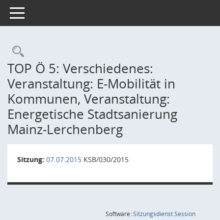
Toggle navigation
Rechercheauswahl
TOP Ö 5: Verschiedenes:
Veranstaltung: E-Mobilität in
Kommunen, Veranstaltung:
Energetische Stadtsanierung
Mainz-Lerchenberg
Sitzung:
07.07.2015
KSB/030/2015
(Wird in
Software:
Sitzungsdienst
Session