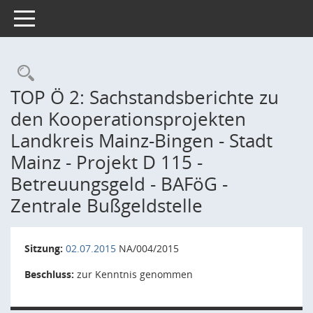
Toggle navigation
Rechercheauswahl
TOP Ö 2: Sachstandsberichte zu
den Kooperationsprojekten
Landkreis Mainz-Bingen - Stadt
Mainz - Projekt D 115 -
Betreuungsgeld - BAFöG -
Zentrale Bußgeldstelle
Sitzung:
02.07.2015
NA/004/2015
Beschluss:
zur Kenntnis genommen