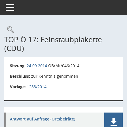
Toggle navigation
Rechercheauswahl
TOP Ö 17: Feinstaubplakette
(CDU)
Sitzung:
24.09.2014
OBrAlt/046/2014
Beschluss:
zur Kenntnis genommen
Vorlage:
1283/2014
Antwort auf Anfrage (Ortsbeiräte)