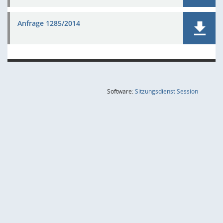
Anfrage 1285/2014
(Wird in
Software:
Sitzungsdienst
Session