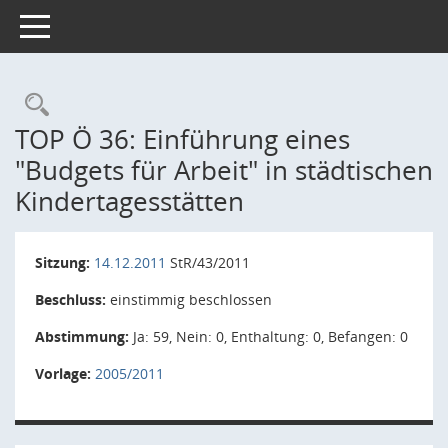
Toggle navigation
Rechercheauswahl
TOP Ö 36: Einführung eines
"Budgets für Arbeit" in städtischen
Kindertagesstätten
Sitzung:
14.12.2011
StR/43/2011
Beschluss:
einstimmig beschlossen
Abstimmung:
Ja: 59, Nein: 0, Enthaltung: 0, Befangen: 0
Vorlage:
2005/2011