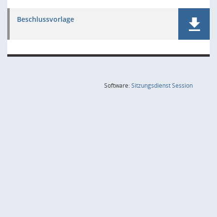
Beschlussvorlage
(Wird in
Software:
Sitzungsdienst
Session