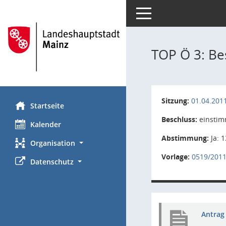
Toggle navigation
TOP Ö 3: Be
Sitzung:
01.04.201
Startseite
Beschluss:
einstim
Kalender
Abstimmung:
Ja: 1
Organisation
Vorlage:
0519/201
Datenschutz
Antrag