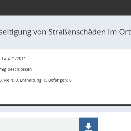
seitigung von Straßenschäden im Ort
1
Lau/21/2011
mig beschlossen
3, Nein: 0, Enthaltung: 0, Befangen: 0
1