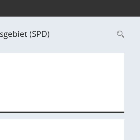
sgebiet (SPD)
Rec