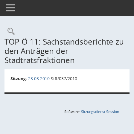
Toggle navigation
Rechercheauswahl
TOP Ö 11: Sachstandsberichte zu
den Anträgen der
Stadtratsfraktionen
Sitzung:
23.03.2010
StR/037/2010
(Wird in
Software:
Sitzungsdienst
Session