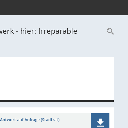
rk - hier: Irreparable
Rec
Antwort auf Anfrage (Stadtrat)