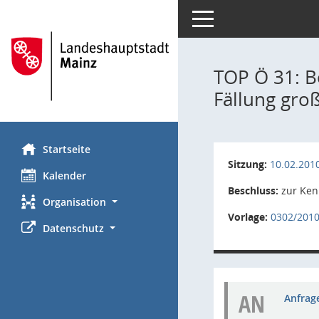
Toggle navigation
TOP Ö 31: B
Fällung gro
Startseite
Sitzung:
10.02.201
Kalender
Beschluss:
zur Ken
Organisation
Vorlage:
0302/201
Datenschutz
AN
Anfrage