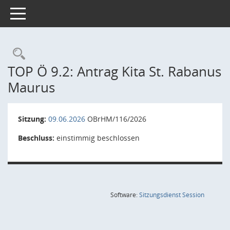
Toggle navigation
Rechercheauswahl
TOP Ö 9.2: Antrag Kita St. Rabanus
Maurus
Sitzung:
09.06.2026
OBrHM/116/2026
Beschluss:
einstimmig beschlossen
(Wird in
Software:
Sitzungsdienst
Session