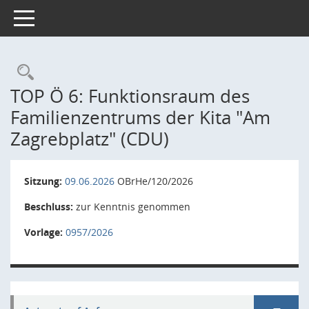
Toggle navigation
Rechercheauswahl
TOP Ö 6: Funktionsraum des
Familienzentrums der Kita "Am
Zagrebplatz" (CDU)
Sitzung:
09.06.2026
OBrHe/120/2026
Beschluss:
zur Kenntnis genommen
Vorlage:
0957/2026