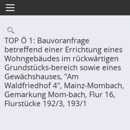
Toggle navigation
Rechercheauswahl
TOP Ö 1: Bauvoranfrage
betreffend einer Errichtung eines
Wohngebäudes im rückwärtigen
Grundstücks-bereich sowie eines
Gewächshauses, "Am
Waldfriedhof 4", Mainz-Mombach,
Gemarkung Mom-bach, Flur 16,
Flurstücke 192/3, 193/1