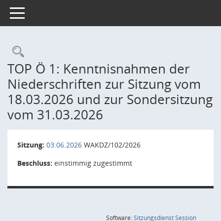
Toggle navigation
Rechercheauswahl
TOP Ö 1: Kenntnisnahmen der
Niederschriften zur Sitzung vom
18.03.2026 und zur Sondersitzung
vom 31.03.2026
Sitzung:
03.06.2026
WAKDZ/102/2026
Beschluss:
einstimmig zugestimmt
(Wird in
Software:
Sitzungsdienst
Session