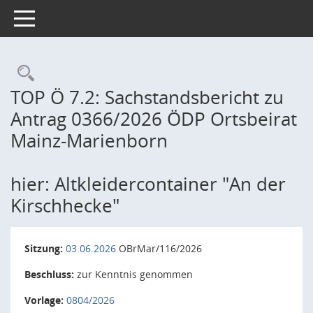
Toggle navigation
Rechercheauswahl
TOP Ö 7.2: Sachstandsbericht zu
Antrag 0366/2026 ÖDP Ortsbeirat
Mainz-Marienborn
hier: Altkleidercontainer "An der
Kirschhecke"
Sitzung:
03.06.2026
OBrMar/116/2026
Beschluss:
zur Kenntnis genommen
Vorlage:
0804/2026