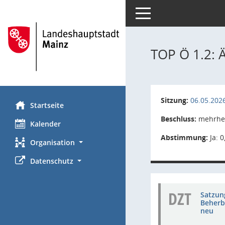
Toggle navigation
TOP Ö 1.2: 
Sitzung:
06.05.202
Startseite
Beschluss:
mehrhei
Kalender
Abstimmung:
Ja: 0
Organisation
Datenschutz
DZT
Satzun
Beherb
neu