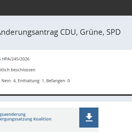
Änderungsantrag CDU, Grüne, SPD
6
HPA/245/2026
tlich beschlossen
, Nein: 4, Enthaltung: 1, Befangen: 0
gsaenderung
ergungssatzung Koalition