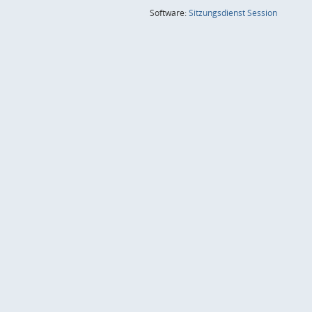
(Wird in
Software:
Sitzungsdienst
Session