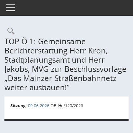
Toggle navigation
Rechercheauswahl
TOP Ö 1: Gemeinsame
Berichterstattung Herr Kron,
Stadtplanungsamt und Herr
Jakobs, MVG zur Beschlussvorlage
„Das Mainzer Straßenbahnnetz
weiter ausbauen!“
Sitzung:
09.06.2026
OBrHe/120/2026