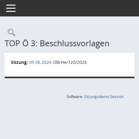
Toggle navigation
Rechercheauswahl
TOP Ö 3: Beschlussvorlagen
Sitzung:
09.06.2026
OBrHe/120/2026
(Wird in
Software:
Sitzungsdienst
Session