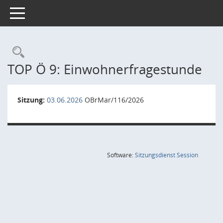
Toggle navigation
Rechercheauswahl
TOP Ö 9: Einwohnerfragestunde
Sitzung:
03.06.2026
OBrMar/116/2026
(Wird in
Software:
Sitzungsdienst
Session