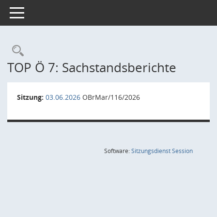
Toggle navigation
Rechercheauswahl
TOP Ö 7: Sachstandsberichte
Sitzung:
03.06.2026
OBrMar/116/2026
(Wird in
Software:
Sitzungsdienst
Session