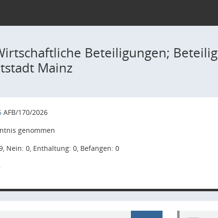
irtschaftliche Beteiligungen; Beteil
tstadt Mainz
6
AFB/170/2026
ntnis genommen
9, Nein: 0, Enthaltung: 0, Befangen: 0
6