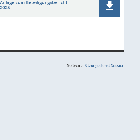
Anlage zum Beteiligungsbericht
2025
(Wird in
Software:
Sitzungsdienst
Session