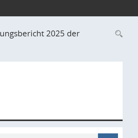
igungsbericht 2025 der
Rec