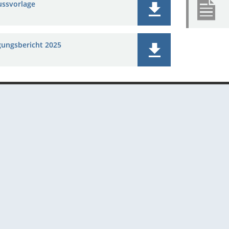
ussvorlage
igungsbericht 2025