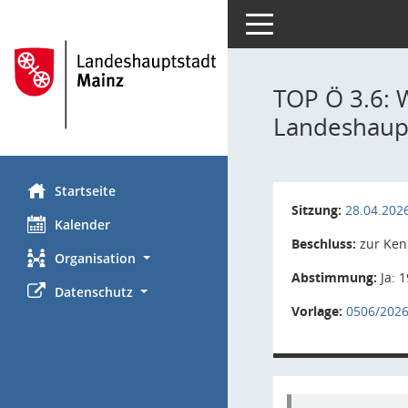
Toggle navigation
TOP Ö 3.6: W
Landeshaup
Startseite
Sitzung:
28.04.202
Kalender
Beschluss:
zur Ken
Organisation
Abstimmung:
Ja: 1
Datenschutz
Vorlage:
0506/202