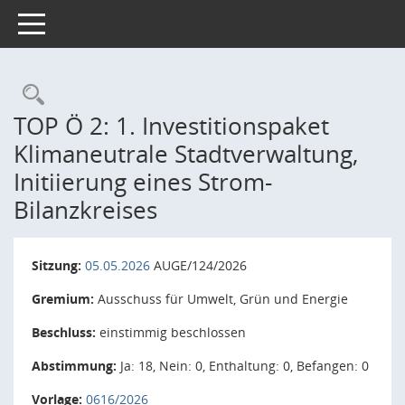
Toggle navigation
Rechercheauswahl
TOP Ö 2: 1. Investitionspaket
Klimaneutrale Stadtverwaltung,
Initiierung eines Strom-
Bilanzkreises
Sitzung:
05.05.2026
AUGE/124/2026
Gremium:
Ausschuss für Umwelt, Grün und Energie
Beschluss:
einstimmig beschlossen
Abstimmung:
Ja: 18, Nein: 0, Enthaltung: 0, Befangen: 0
Vorlage:
0616/2026