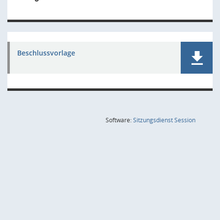
Beschlussvorlage
(Wird in
Software:
Sitzungsdienst
Session