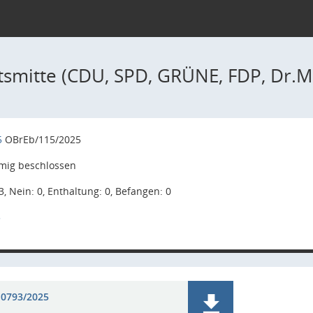
tsmitte (CDU, SPD, GRÜNE, FDP, Dr.Mü
5
OBrEb/115/2025
mig beschlossen
3, Nein: 0, Enthaltung: 0, Befangen: 0
5
 0793/2025