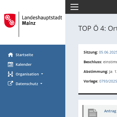
Toggle navigation
TOP Ö 4: Or
Sitzung:
05.06.202
Startseite
Beschluss:
einstim
Kalender
Abstimmung:
Ja: 1
Organisation
Vorlage:
0793/202
Datenschutz
Antrag