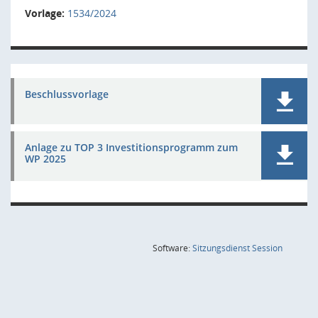
Vorlage:
1534/2024
Beschlussvorlage
Anlage zu TOP 3 Investitionsprogramm zum
WP 2025
(Wird in
Software:
Sitzungsdienst
Session