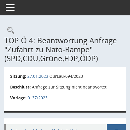
Toggle navigation
Rechercheauswahl
TOP Ö 4: Beantwortung Anfrage
"Zufahrt zu Nato-Rampe"
(SPD,CDU,Grüne,FDP,ÖDP)
Sitzung:
27.01.2023
OBrLau/094/2023
Beschluss:
Anfrage zur Sitzung nicht beantwortet
Vorlage:
0137/2023