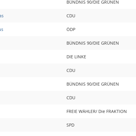
BÜNDNIS 90/DIE GRÜNEN
as
CDU
us
ÖDP
BÜNDNIS 90/DIE GRÜNEN
DIE LINKE
CDU
BÜNDNIS 90/DIE GRÜNEN
CDU
FREIE WÄHLER/ Die FRAKTION
SPD