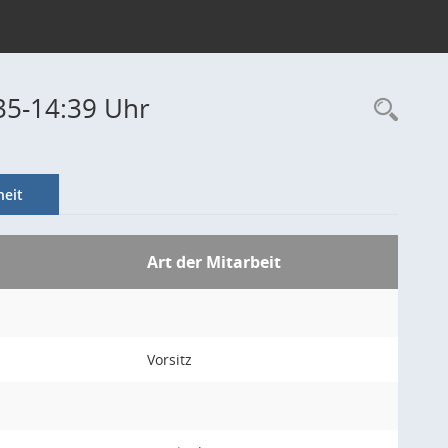
35-14:39 Uhr
Rec
eit
Art der Mitarbeit
Vorsitz