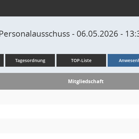
Personalausschuss - 06.05.2026 - 13:
Tagesordnung
TOP-Liste
Anwesenh
Mitgliedschaft