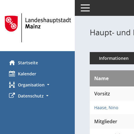
Toggle navigation
Haupt- und 
Informationen
Startseite
Kalender
Name
Organisation
Vorsitz
Datenschutz
Haase, Nino
Mitglieder