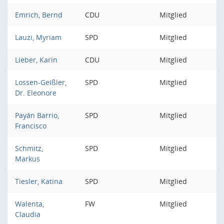
Emrich, Bernd
CDU
Mitglied
Lauzi, Myriam
SPD
Mitglied
Lieber, Karin
CDU
Mitglied
Lossen-Geißler,
SPD
Mitglied
Dr. Eleonore
Payán Barrio,
SPD
Mitglied
Francisco
Schmitz,
SPD
Mitglied
Markus
Tiesler, Katina
SPD
Mitglied
Walenta,
FW
Mitglied
Claudia