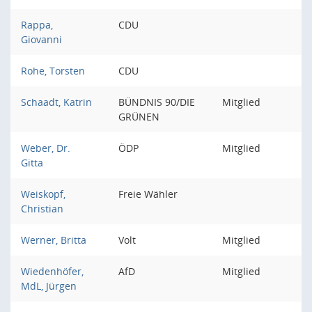
Rappa,
CDU
Giovanni
Rohe, Torsten
CDU
Schaadt, Katrin
BÜNDNIS 90/DIE
Mitglied
GRÜNEN
Weber, Dr.
ÖDP
Mitglied
Gitta
Weiskopf,
Freie Wähler
Christian
Werner, Britta
Volt
Mitglied
Wiedenhöfer,
AfD
Mitglied
MdL, Jürgen