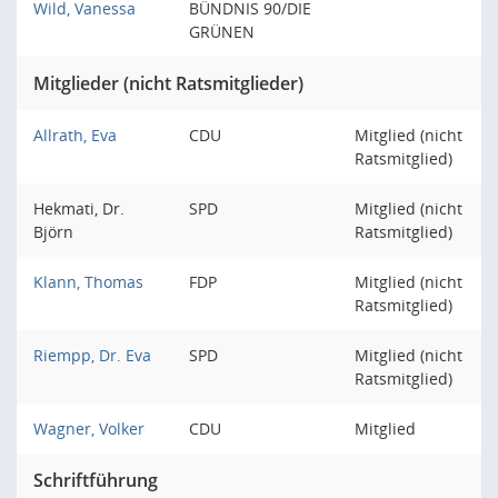
Wild, Vanessa
BÜNDNIS 90/DIE
GRÜNEN
Mitglieder (nicht Ratsmitglieder)
Allrath, Eva
CDU
Mitglied (nicht
Ratsmitglied)
Hekmati, Dr.
SPD
Mitglied (nicht
Björn
Ratsmitglied)
Klann, Thomas
FDP
Mitglied (nicht
Ratsmitglied)
Riempp, Dr. Eva
SPD
Mitglied (nicht
Ratsmitglied)
Wagner, Volker
CDU
Mitglied
Schriftführung