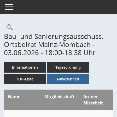
Toggle navigation
Rechercheauswahl
Bau- und Sanierungsausschuss,
Ortsbeirat Mainz-Mombach -
03.06.2026 - 18:00-18:38 Uhr
Informationen
Tagesordnung
TOP-Liste
Anwesenheit
Name
Mitgliedschaft
Art der
Mitarbeit