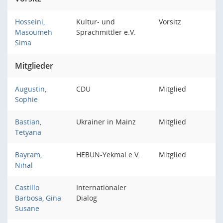
Hosseini,
Kultur- und
Vorsitz
Masoumeh
Sprachmittler e.V.
Sima
Mitglieder
Augustin,
CDU
Mitglied
Sophie
Bastian,
Ukrainer in Mainz
Mitglied
Tetyana
Bayram,
HEBUN-Yekmal e.V.
Mitglied
Nihal
Castillo
Internationaler
Barbosa, Gina
Dialog
Susane