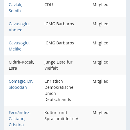
Cavlak,
CDU
Mitglied
Semih
Cavusoglu,
IGMG Barbaros
Mitglied
Ahmed
Cavusoglu,
IGMG Barbaros
Mitglied
Melike
Cidirli-Kocak,
Junge Liste für
Mitglied
Esra
Vielfalt
Comagic, Dr.
Christlich
Mitglied
Slobodan
Demokratische
Union
Deutschlands
Fernández-
Kultur- und
Mitglied
Castano,
Sprachmittler e.V.
Cristina