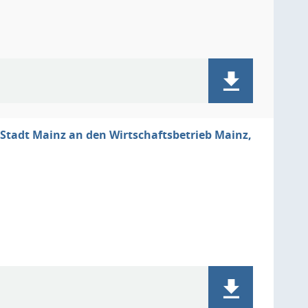
 Stadt Mainz an den Wirtschaftsbetrieb Mainz,