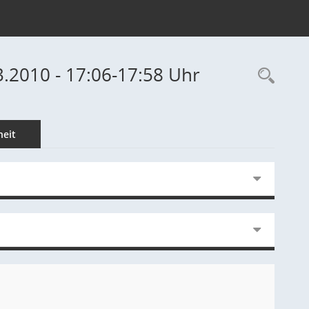
3.2010 - 17:06-17:58 Uhr
Rec
eit