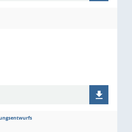
ltungsentwurfs