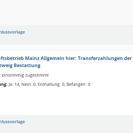
hlussvorlage
ftsbetrieb Mainz Allgemein hier: Transferzahlungen der
zweig Bestattung
:
einstimmig zugestimmt
ng:
Ja: 14, Nein: 0, Enthaltung: 0, Befangen: 0
hlussvorlage