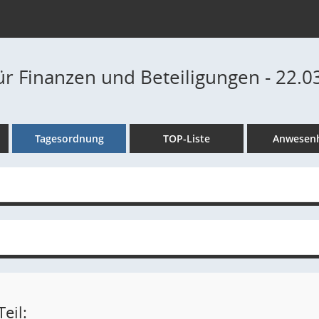
ür Finanzen und Beteiligungen - 22.0
Tagesordnung
TOP-Liste
Anwesenh
eil: