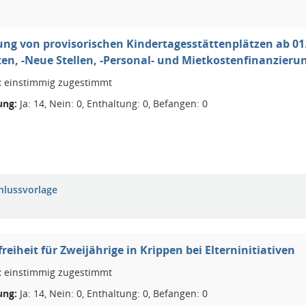
ung von provisorischen Kindertagesstättenplätzen ab 01.
n, -Neue Stellen, -Personal- und Mietkostenfinanzieru
:
einstimmig zugestimmt
ng:
Ja: 14, Nein: 0, Enthaltung: 0, Befangen: 0
hlussvorlage
freiheit für Zweijährige in Krippen bei Elterninitiativen
:
einstimmig zugestimmt
ng:
Ja: 14, Nein: 0, Enthaltung: 0, Befangen: 0