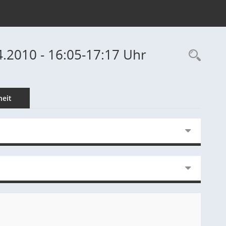
4.2010 - 16:05-17:17 Uhr
Rec
eit