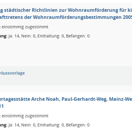
 städtischer Richtlinien zur Wohnraumförderung für k
afttretens der Wohnraumförderungsbestimmungen 2005 d
:
einstimmig zugestimmt
ng:
Ja: 14, Nein: 0, Enthaltung: 0, Befangen: 0
hlussvorlage
ertagesstätte Arche Noah, Paul-Gerhardt-Weg, Mainz-W
11
:
einstimmig zugestimmt
ng:
Ja: 14, Nein: 0, Enthaltung: 0, Befangen: 0