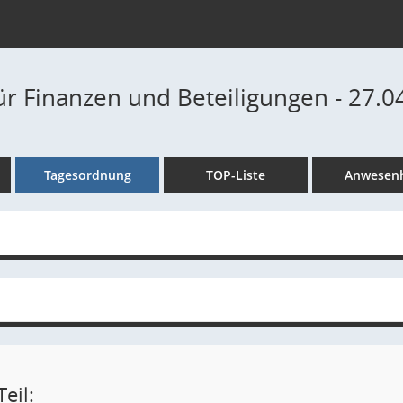
ür Finanzen und Beteiligungen - 27.0
Tagesordnung
TOP-Liste
Anwesenh
eil: