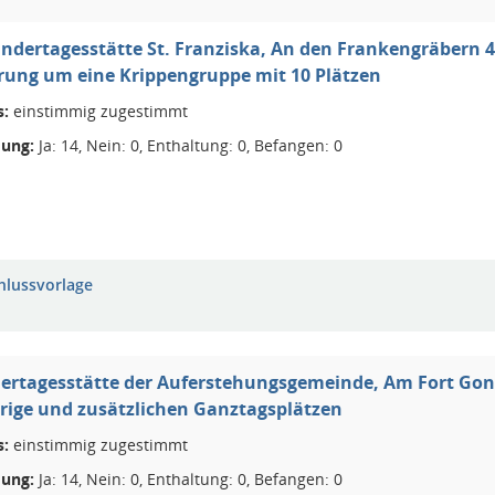
indertagesstätte St. Franziska, An den Frankengräbern
rung um eine Krippengruppe mit 10 Plätzen
s:
einstimmig zugestimmt
ung:
Ja: 14, Nein: 0, Enthaltung: 0, Befangen: 0
hlussvorlage
dertagesstätte der Auferstehungsgemeinde, Am Fort Gon
rige und zusätzlichen Ganztagsplätzen
s:
einstimmig zugestimmt
ung:
Ja: 14, Nein: 0, Enthaltung: 0, Befangen: 0