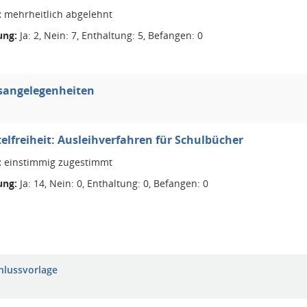
:
mehrheitlich abgelehnt
ng:
Ja: 2, Nein: 7, Enthaltung: 5, Befangen: 0
sangelegenheiten
elfreiheit: Ausleihverfahren für Schulbücher
:
einstimmig zugestimmt
ng:
Ja: 14, Nein: 0, Enthaltung: 0, Befangen: 0
hlussvorlage