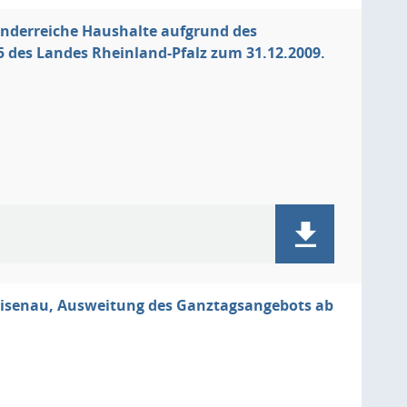
inderreiche Haushalte aufgrund des
es Landes Rheinland-Pfalz zum 31.12.2009.
eisenau, Ausweitung des Ganztagsangebots ab