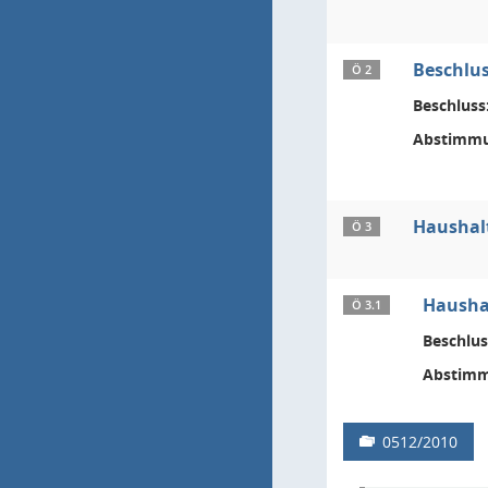
Beschlus
Ö 2
Beschluss
Abstimmu
Haushal
Ö 3
Haushal
Ö 3.1
Beschlus
Abstimm
0512/2010