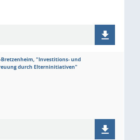
z-Bretzenheim, "Investitions- und
euung durch Elterninitiativen"