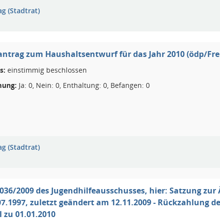
g (Stadtrat)
antrag zum Haushaltsentwurf für das Jahr 2010 (ödp/Fre
s:
einstimmig beschlossen
ung:
Ja: 0, Nein: 0, Enthaltung: 0, Befangen: 0
g (Stadtrat)
036/2009 des Jugendhilfeausschusses, hier: Satzung zu
7.1997, zuletzt geändert am 12.11.2009 - Rückzahlung de
l zu 01.01.2010