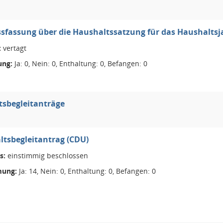
sfassung über die Haushaltssatzung für das Haushaltsja
:
vertagt
ng:
Ja: 0, Nein: 0, Enthaltung: 0, Befangen: 0
tsbegleitanträge
tsbegleitantrag (CDU)
s:
einstimmig beschlossen
ung:
Ja: 14, Nein: 0, Enthaltung: 0, Befangen: 0