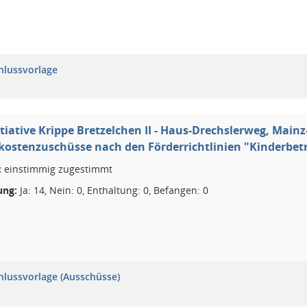
hlussvorlage
itiative Krippe Bretzelchen II - Haus-Drechslerweg, Main
kostenzuschüsse nach den Förderrichtlinien "Kinderbetr
:
einstimmig zugestimmt
ng:
Ja: 14, Nein: 0, Enthaltung: 0, Befangen: 0
hlussvorlage (Ausschüsse)