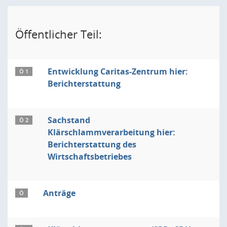
Öffentlicher Teil:
Entwicklung Caritas-Zentrum hier:
Ö 1
Berichterstattung
Sachstand
Ö 2
Klärschlammverarbeitung hier:
Berichterstattung des
Wirtschaftsbetriebes
Anträge
Ö