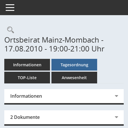
Toggle navigation
Rechercheauswahl
Ortsbeirat Mainz-Mombach -
17.08.2010 - 19:00-21:00 Uhr
Informationen
Tagesordnung
TOP-Liste
Anwesenheit
Informationen
2 Dokumente