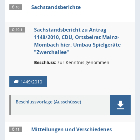
Sachstandsberichte
Ö 10
Sachstandsbericht zu Antrag
Ö 10.1
1148/2010, CDU, Ortsbeirat Mainz-
Mombach hier: Umbau Spielgeräte
"Zwerchallee"
Beschluss:
zur Kenntnis genommen
1449/2010
Beschlussvorlage (Ausschüsse)
Mitteilungen und Verschiedenes
Ö 11