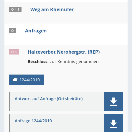
Weg am Rheinufer
Ö 4.1
Anfragen
Ö
Halteverbot Nerobergstr. (REP)
Ö 5
Beschluss:
zur Kenntnis genommen
1244/2010
Antwort auf Anfrage (Ortsbeiräte)
Anfrage 1244/2010