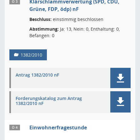
Klärschlammverwertung (SPD, CDU,
Ö 3
Grüne, FDP, ödp) nF
Beschluss:
einstimmig beschlossen
Abstimmung:
Ja: 13, Nein: 0, Enthaltung: 0,
Befangen: 0
1382/2010
Antrag 1382/2010 nF
Forderungskatalog zum Antrag
1382/2010 nF
Einwohnerfragestunde
Ö 4