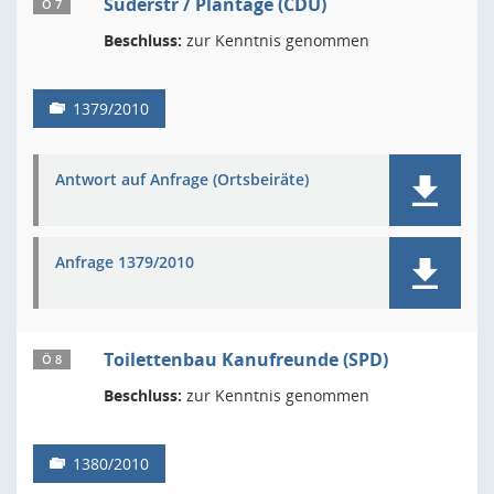
Suderstr / Plantage (CDU)
Ö 7
Beschluss:
zur Kenntnis genommen
1379/2010
Antwort auf Anfrage (Ortsbeiräte)
Anfrage 1379/2010
Toilettenbau Kanufreunde (SPD)
Ö 8
Beschluss:
zur Kenntnis genommen
1380/2010