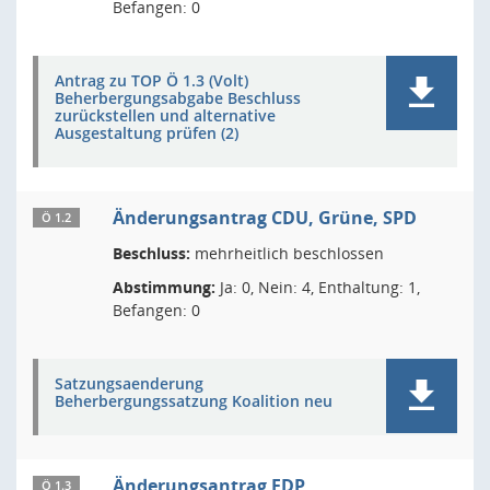
Befangen: 0
Antrag zu TOP Ö 1.3 (Volt)
Beherbergungsabgabe Beschluss
zurückstellen und alternative
Ausgestaltung prüfen (2)
Änderungsantrag CDU, Grüne, SPD
Ö 1.2
Beschluss:
mehrheitlich beschlossen
Abstimmung:
Ja: 0, Nein: 4, Enthaltung: 1,
Befangen: 0
Satzungsaenderung
Beherbergungssatzung Koalition neu
Änderungsantrag FDP
Ö 1.3