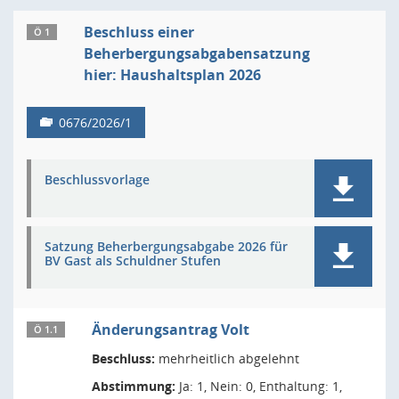
Beschluss einer
Ö 1
Beherbergungsabgabensatzung
hier: Haushaltsplan 2026
0676/2026/1
Beschlussvorlage
Satzung Beherbergungsabgabe 2026 für
BV Gast als Schuldner Stufen
Änderungsantrag Volt
Ö 1.1
Beschluss:
mehrheitlich abgelehnt
Abstimmung:
Ja: 1, Nein: 0, Enthaltung: 1,