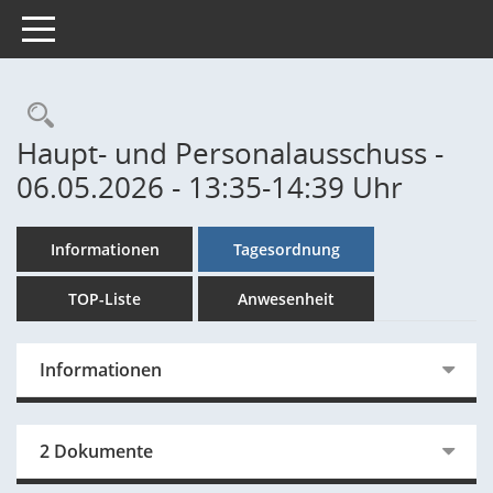
Toggle navigation
Rechercheauswahl
Haupt- und Personalausschuss -
06.05.2026 - 13:35-14:39 Uhr
Informationen
Tagesordnung
TOP-Liste
Anwesenheit
Informationen
2 Dokumente