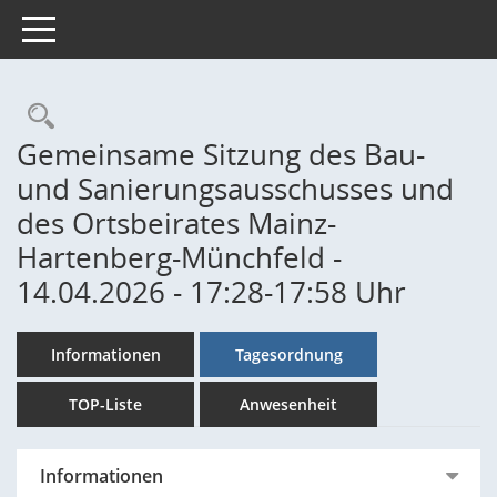
Toggle navigation
Rechercheauswahl
Gemeinsame Sitzung des Bau-
und Sanierungsausschusses und
des Ortsbeirates Mainz-
Hartenberg-Münchfeld -
14.04.2026 - 17:28-17:58 Uhr
Informationen
Tagesordnung
TOP-Liste
Anwesenheit
Informationen