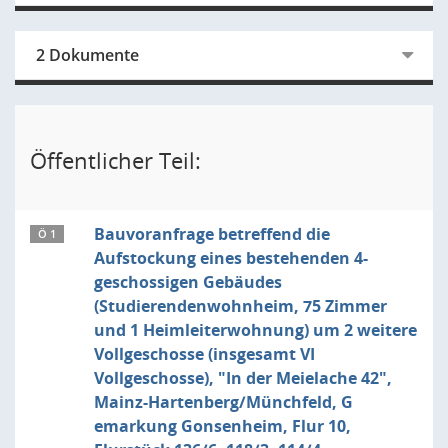
2 Dokumente
Öffentlicher Teil:
Bauvoranfrage betreffend die
Ö 1
Aufstockung eines bestehenden 4-
geschossigen Gebäudes
(Studierendenwohnheim, 75 Zimmer
und 1 Heimleiterwohnung) um 2 weitere
Vollgeschosse (insgesamt VI
Vollgeschosse), "In der Meielache 42",
Mainz-Hartenberg/Münchfeld, G
emarkung Gonsenheim, Flur 10,