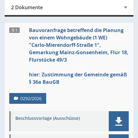
2 Dokumente
Bauvoranfrage betreffend die Planung
Ö 1
von einem Wohngebäude (1 WE)
"Carlo-Mierendorff-Straße 1",
Gemarkung Mainz-Gonsenheim, Flur 18,
Flurstücke 49/3
hier: Zustimmung der Gemeinde gemäß
§ 36a BauGB
0292/2026
Beschlussvorlage (Ausschüsse)