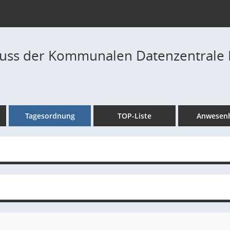
ss der Kommunalen Datenzentrale Ma
Tagesordnung
TOP-Liste
Anwesenh