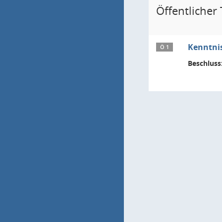
Öffentlicher T
Kenntnis
Ö 1
Beschluss