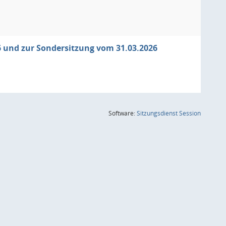
 und zur Sondersitzung vom 31.03.2026
(Wird in
Software:
Sitzungsdienst
Session