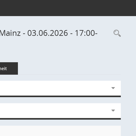
inz - 03.06.2026 - 17:00-
Rec
eit